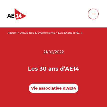
Accueil
>
Actualités & événements
>
Les 30 ans d’AE14
21/02/2022
Les 30 ans d’AE14
Vie associative d'AE14