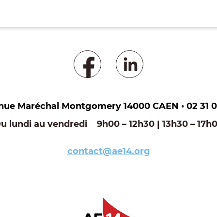
enue Maréchal Montgomery 14000 CAEN
•
02 31 0
u lundi au vendredi 9h00 – 12h30 | 13h30 – 17h
contact@ae14.org