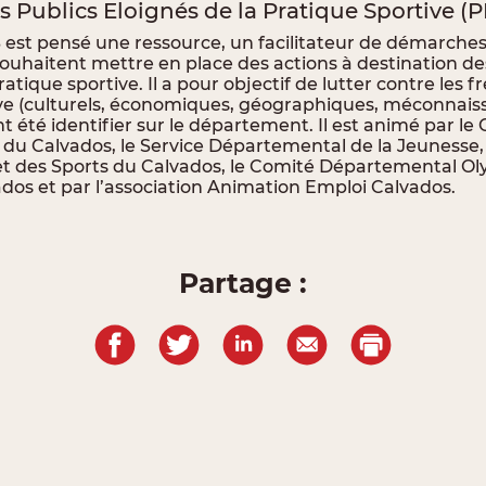
s Publics Eloignés de la Pratique Sportive (
est pensé une ressource, un facilitateur de démarches,
souhaitent mettre en place des actions à destination de
atique sportive. Il a pour objectif de lutter contre les fr
ive (culturels, économiques, géographiques, méconnais
t été identifier sur le département. Il est animé par le 
du Calvados, le Service Départemental de la Jeunesse,
t des Sports du Calvados, le Comité Départemental O
ados et par l’association Animation Emploi Calvados.
Partage :