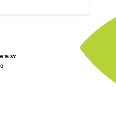
6 15 37
00