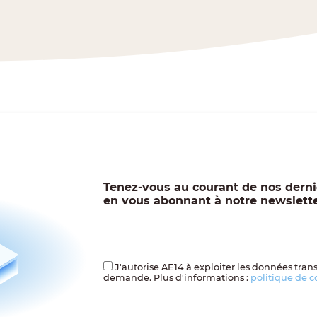
Tenez-vous au courant de nos derni
en vous abonnant à notre newslett
J'autorise AE14 à exploiter les données tran
demande. Plus d'informations :
politique de c