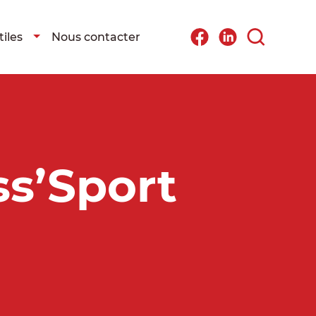
iles
Nous contacter
s’Sport