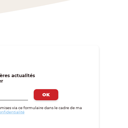
ères actualités
er
smises via ce formulaire dans le cadre de ma
onfidentialité