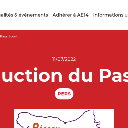
alités & événements
Adhérer à AE14
Informations ut
Pass’Sport
11/07/2022
uction du Pas
PEPS