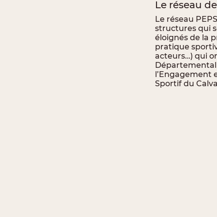
Le réseau de
Le réseau PEPS 
structures qui 
éloignés de la pr
pratique sport
acteurs…) qui on
Départemental 
l’Engagement e
Sportif du Calv