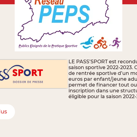
LE PASS’SPORT est recondu
saison sportive 2022-2023. C
de rentrée sportive d’un m
euros par enfant/jeune adul
permet de financer tout ou
inscription dans une struct
éligible pour la saison 2022
lus