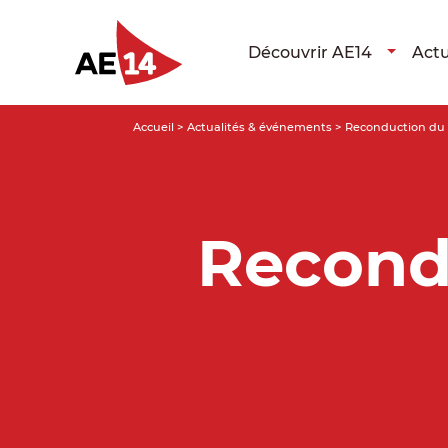
Découvrir AE14
Actu
Accueil
>
Actualités & événements
>
Reconduction du 
Recond