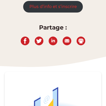
Plus d’info et s’inscrire
Partage :