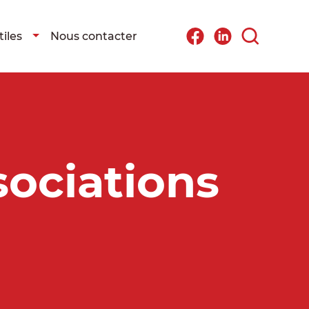
iles
Nous contacter
sociations