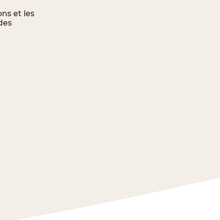
ns et les
 des