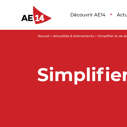
Découvrir AE14
Actu
Accueil
>
Actualités & événements
>
Simplifier la vie 
Simplifie