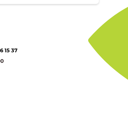
6 15 37
00