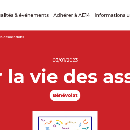
alités & événements
Adhérer à AE14
Informations ut
des associations
03/01/2023
r la vie des as
Bénévolat