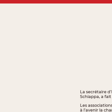
La secrétaire d’
Schiappa
, a fai
Les associations
à l’avenir la ch