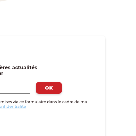
ères actualités
er
smises via ce formulaire dans le cadre de ma
onfidentialité