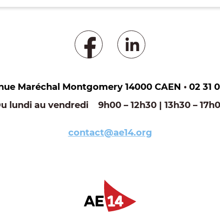
enue Maréchal Montgomery 14000 CAEN
•
02 31 0
u lundi au vendredi 9h00 – 12h30 | 13h30 – 17h
contact@ae14.org