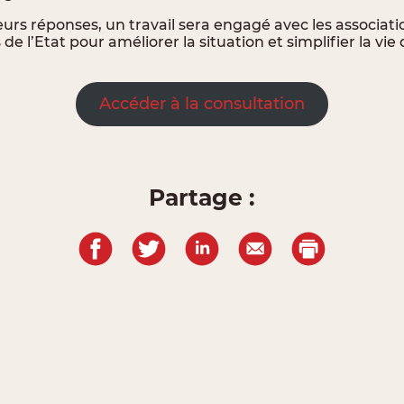
eurs réponses, un travail sera engagé avec les associatio
de l’Etat pour améliorer la situation et simplifier la vie
Accéder à la consultation
Partage :