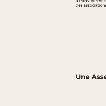
à Paris, permet
des associations
Une Asse