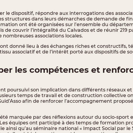
r le dispositif, répondre aux interrogations des associa
s structures dans leurs démarches de demande de fi
rmation ont été organisées sur l’ensemble du départe
 de couvrir l’intégralité du Calvados et de réunir 219 p
 nombreuses associations locales.
ont donné lieu à des échanges riches et constructifs, 
su associatif et de l’intérêt porté aux dispositifs de sou
er les compétences et renforc
t poursuivi son implication dans différents réseaux 
usieurs temps de travail et de construction collective o
 Guid’Asso afin de renforcer l’accompagnement propos
 été marquée par des réflexions autour du socio-sport e
. Les équipes ont participé à des temps de formation pr
ainsi qu’au séminaire national « Impact Social par le 