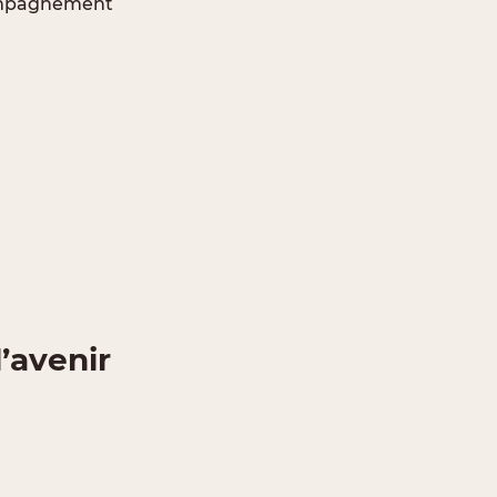
ccompagnement
’avenir