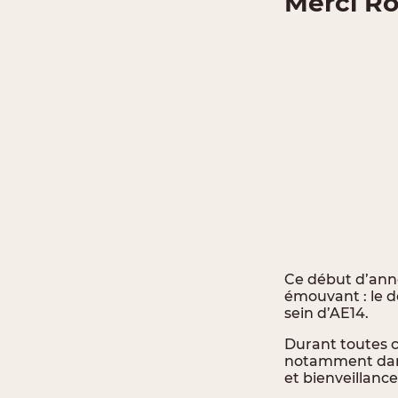
Merci Ro
Ce début d’ann
émouvant : le d
sein d’AE14.
Durant toutes 
notamment dans 
et bienveillance