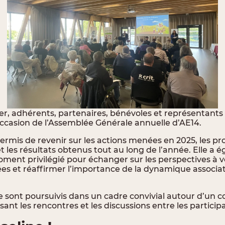
er, adhérents, partenaires, bénévoles et représentants 
’occasion de l’Assemblée Générale annuelle d’AE14.
permis de revenir sur les actions menées en 2025, les pr
les résultats obtenus tout au long de l’année. Elle a 
ment privilégié pour échanger sur les perspectives à v
ées et réaffirmer l’importance de la dynamique associat
 sont poursuivis dans un cadre convivial autour d’un co
isant les rencontres et les discussions entre les particip