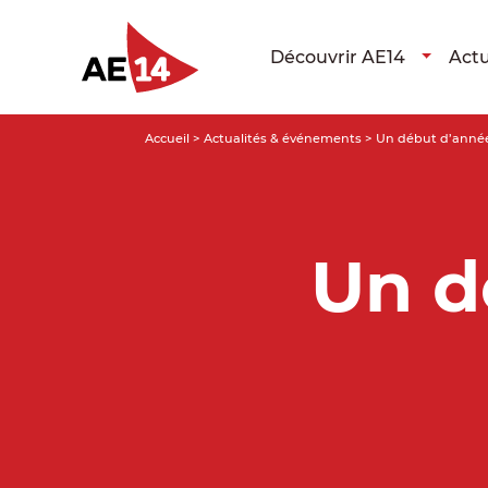
Découvrir AE14
Actu
Accueil
>
Actualités & événements
>
Un début d’anné
Un d