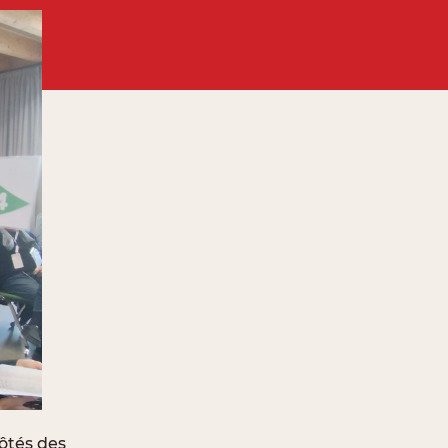
ôtés des