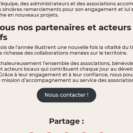
’équipe, des administrateurs et des associations acco
us sincères remerciements pour son engagement et lui 
iche en nouveaux projets.
tous nos partenaires et acteurs
fs
s de l’année illustrent une nouvelle fois la vitalité du ti
a richesse des collaborations menées sur le territoire.
haleureusement l’ensemble des associations, bénévole
 et acteurs locaux qui contribuent chaque jour au déve
. Grâce à leur engagement et à leur confiance, nous po
 mission d’accompagnement au service des association
Nous contacter !
Partage :