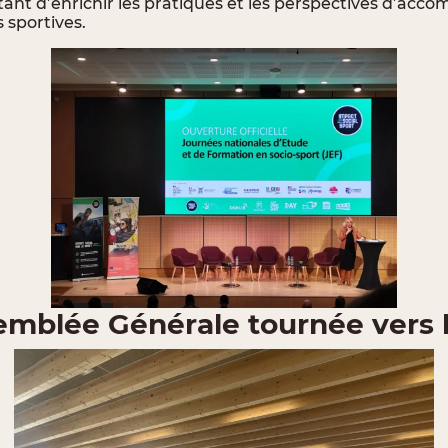
tant d’enrichir les pratiques et les perspectives d’a
 sportives.
mblée Générale tournée vers l