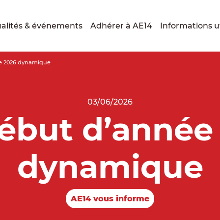
alités & événements
Adhérer à AE14
Informations ut
e 2026 dynamique
03/06/2026
ébut d’année
dynamique
AE14 vous informe