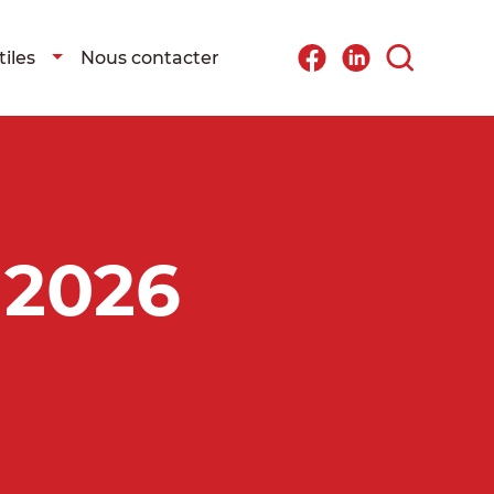
iles
Nous contacter
 2026