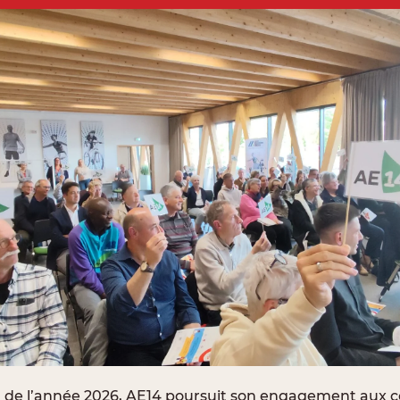
t de l’année 2026, AE14 poursuit son engagement aux c