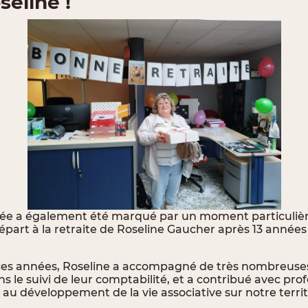
seline !
ée a également été marqué par un moment particuli
épart à la retraite de Roseline Gaucher après 13 année
ces années, Roseline a accompagné de très nombreuses
le suivi de leur comptabilité, et a contribué avec pro
 au développement de la vie associative sur notre territ