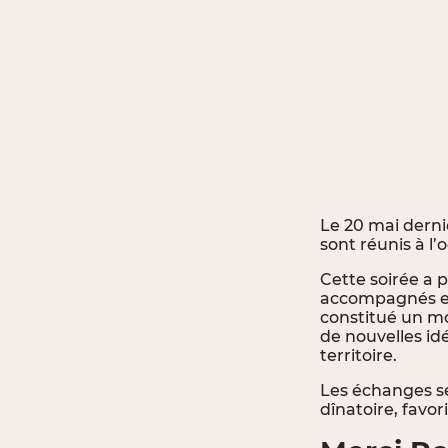
Le 20 mai derni
sont réunis à l
Cette soirée a 
accompagnés et 
constitué un mo
de nouvelles id
territoire.
Les échanges se
dînatoire, favor